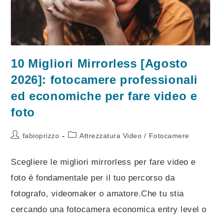
10 Migliori Mirrorless [Agosto
2026]: fotocamere professionali
ed economiche per fare video e
foto
Autore
Categoria
fabioprizzo
Attrezzatura Video
/
Fotocamere
dell'articolo:
dell'articolo:
Scegliere le migliori mirrorless per fare video e
foto è fondamentale per il tuo percorso da
fotografo, videomaker o amatore.Che tu stia
cercando una fotocamera economica entry level o